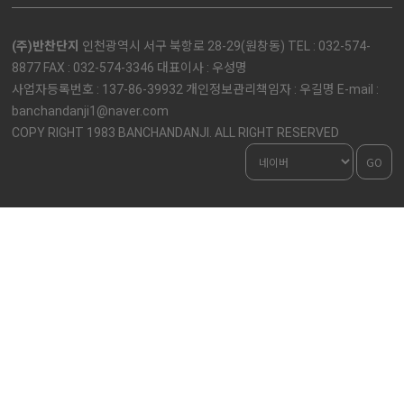
(주)반찬단지
인천광역시 서구 북항로 28-29(원창동) TEL : 032-574-
8877 FAX : 032-574-3346 대표이사 : 우성명
사업자등록번호 : 137-86-39932 개인정보관리책임자 : 우길명 E-mail :
banchandanji1@naver.com
COPY RIGHT 1983 BANCHANDANJI. ALL RIGHT RESERVED
GO