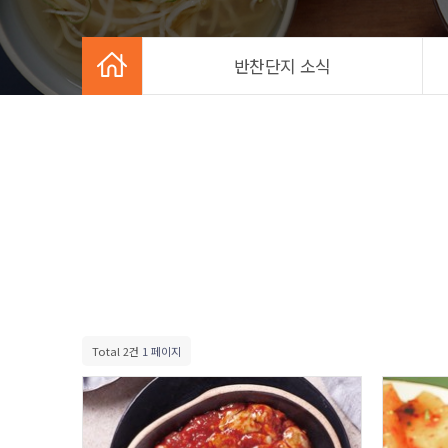
반찬단지 소식
Total 2건
1 페이지