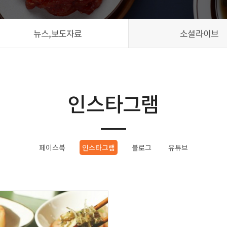
뉴스,보도자료
소셜라이브
인스타그램
페이스북
인스타그램
블로그
유튜브