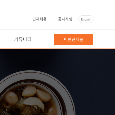
인재채용
공지사항
English
커뮤니티
반찬단지몰